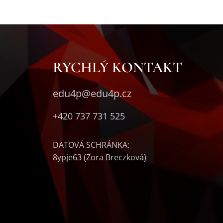
RYCHLÝ KONTAKT
edu4p@edu4p.cz
+420 737 731 525
DATOVÁ SCHRÁNKA:
8ypje63 (Zora Breczková)