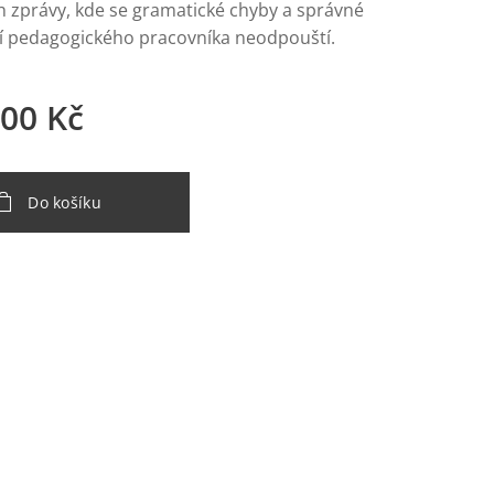
h zprávy, kde se gramatické chyby a správné
í pedagogického pracovníka neodpouští.
,00
Kč
Do košíku