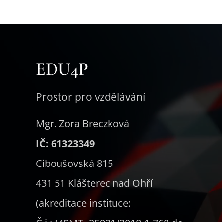
EDU4P
Prostor pro vzdělávání
Mgr. Zora Breczková
IČ: 61323349
Ciboušovská 815
431 51 Klášterec nad Ohří
(akreditace instituce: