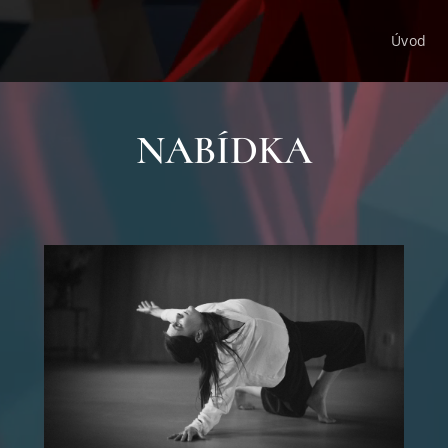
Úvod
NABÍDKA