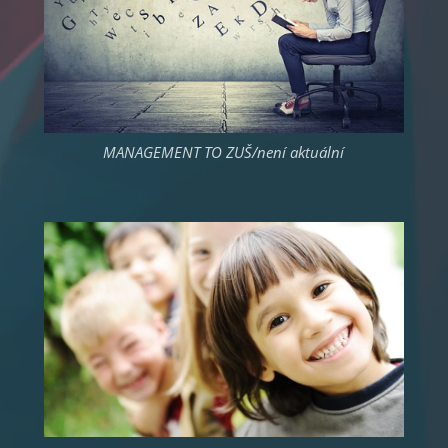
MANAGEMENT TO ZUŠ/není aktuální