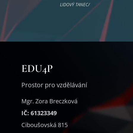
LIDOVÝ TANEC/
EDU4P
Prostor pro vzdělávání
Mgr. Zora Breczková
IČ: 61323349
Ciboušovská 815