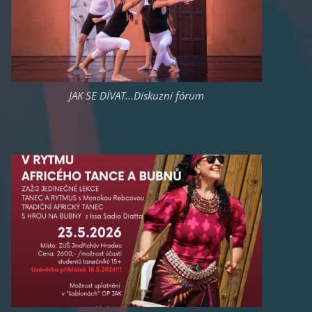
JAK SE DÍVAT...Diskuzní fórum