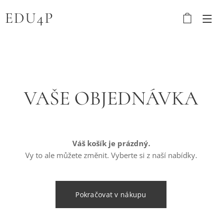
EDU4P
VAŠE OBJEDNÁVKA
Váš košík je prázdný.
Vy to ale můžete změnit. Vyberte si z naší nabídky.
Pokračovat v nákupu