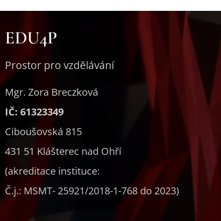
EDU4P
Prostor pro vzdělávání
Mgr. Zora Breczková
IČ: 61323349
Ciboušovská 815
431 51 Klášterec nad Ohří
(akreditace instituce:
Č.j.: MSMT- 25921/2018-1-768 do 2023)