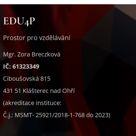
EDU4P
Prostor pro vzdělávání
Mgr. Zora Breczková
IČ: 61323349
Ciboušovská 815
431 51 Klášterec nad Ohří
(akreditace instituce:
Č.j.: MSMT- 25921/2018-1-768 do 2023)