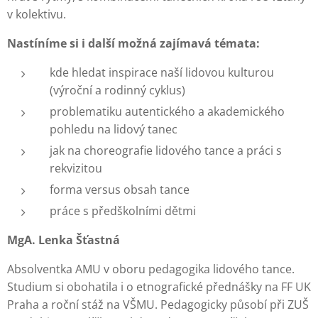
v kolektivu.
Nastíníme si i další možná zajímavá témata:
kde hledat inspirace naší lidovou kulturou
(výroční a rodinný cyklus)
problematiku autentického a akademického
pohledu na lidový tanec
jak na choreografie lidového tance a práci s
rekvizitou
forma versus obsah tance
práce s předškolními dětmi
MgA. Lenka Šťastná
Absolventka AMU v oboru pedagogika lidového tance.
Studium si obohatila i o etnografické přednášky na FF UK
Praha a roční stáž na VŠMU. Pedagogicky působí při ZUŠ