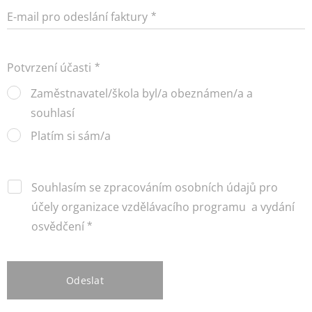
E-mail pro odeslání faktury
Potvrzení účasti
Zaměstnavatel/škola byl/a obeznámen/a a
souhlasí
Platím si sám/a
Souhlasím se zpracováním osobních údajů pro
účely organizace vzdělávacího programu a vydání
osvědčení
Odeslat