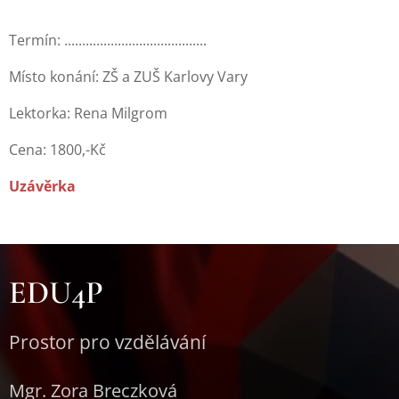
Termín: ........................................
Místo konání: ZŠ a ZUŠ Karlovy Vary
Lektorka: Rena Milgrom
Cena: 1800,-Kč
Uzávěrka
EDU4P
Prostor pro vzdělávání
Mgr. Zora Breczková