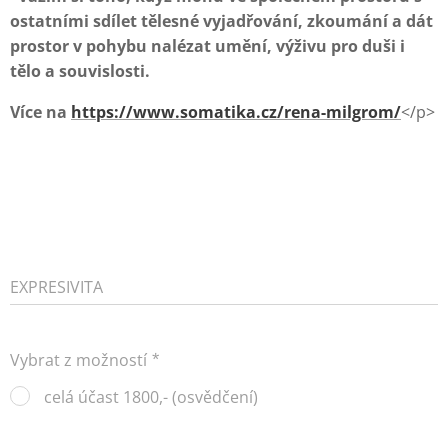
ostatními sdílet tělesné vyjadřování, zkoumání a dát
prostor v pohybu nalézat umění, výživu pro duši i
tělo a souvislosti.
Více na
https://www.somatika.cz/rena-milgrom/
</p>
EXPRESIVITA
Vybrat z možností
celá účast 1800,- (osvědčení)