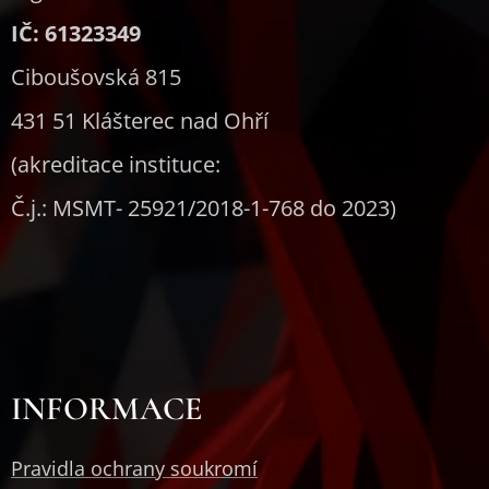
IČ: 61323349
Ciboušovská 815
431 51 Klášterec nad Ohří
(akreditace instituce:
Č.j.: MSMT- 25921/2018-1-768 do 2023)
INFORMACE
Pravidla ochrany soukromí