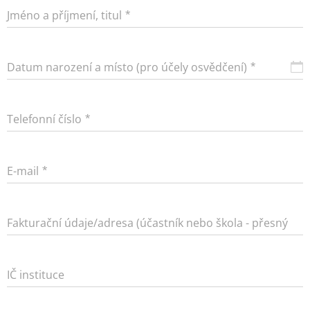
Jméno a příjmení, titul
Datum narození a místo (pro účely osvědčení)
Telefonní číslo
E-mail
Fakturační údaje/adresa (účastník nebo škola - přesný
název)
IČ instituce